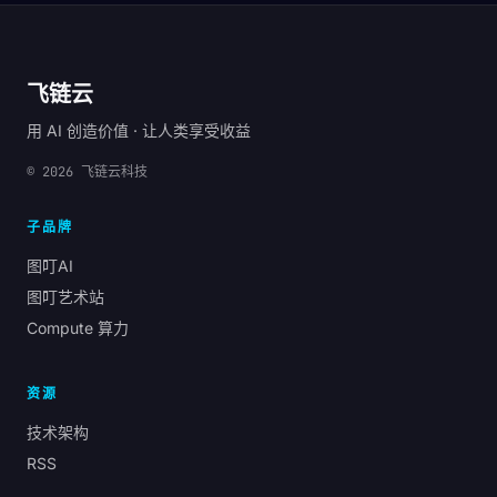
飞链云
用 AI 创造价值 · 让人类享受收益
©
2026
飞链云科技
子品牌
图叮AI
图叮艺术站
Compute 算力
资源
技术架构
RSS