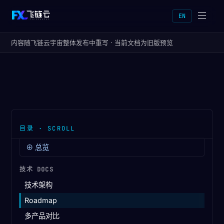
EN
内容随飞链云宇宙整体发布中重写 · 当前文档为旧版预览
⊕
总览
技术 DOCS
技术架构
Roadmap
多产品对比