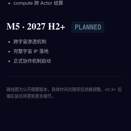
compute 跨 Actor 结算
M5 · 2027 H2+
PLANNED
跨宇宙渗透机制
完整宇宙 IP 落地
正式协作机制启动
路线图为公开摘要版本，具体时间点随项目进展调整。v0.3+ 后
端实装后将更新更多细节。