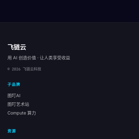
飞链云
用 AI 创造价值 · 让人类享受收益
©
2026
飞链云科技
子品牌
图叮AI
图叮艺术站
Compute 算力
资源